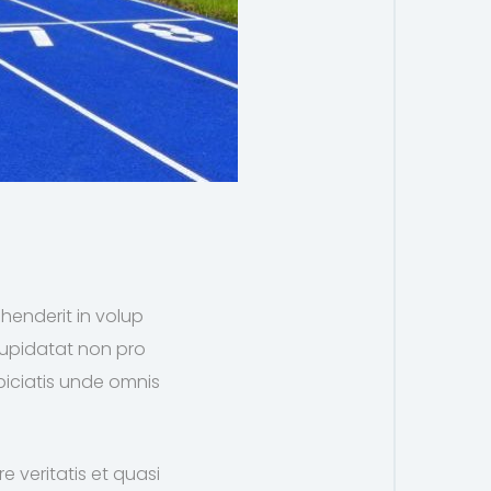
ehenderit in volup
 cupidatat non pro
spiciatis unde omnis
 veritatis et quasi