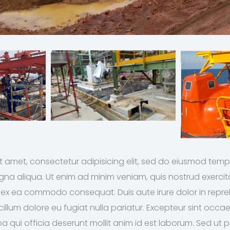
t amet, consectetur adipisicing elit, sed do eiusmod temp
gna aliqua. Ut enim ad minim veniam, quis nostrud exerci
uip ex ea commodo consequat. Duis aute irure dolor in repre
 cillum dolore eu fugiat nulla pariatur. Excepteur sint oc
pa qui officia deserunt mollit anim id est laborum. Sed ut 