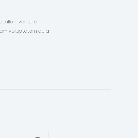
 illo inventore
psam voluptatem quia