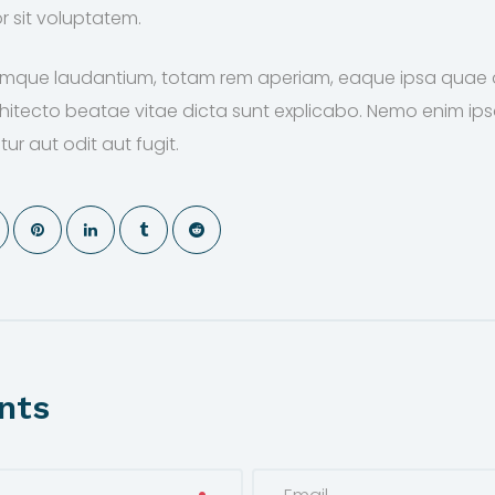
r sit voluptatem.
que laudantium, totam rem aperiam, eaque ipsa quae ab
architecto beatae vitae dicta sunt explicabo. Nemo enim i
ur aut odit aut fugit.
nts