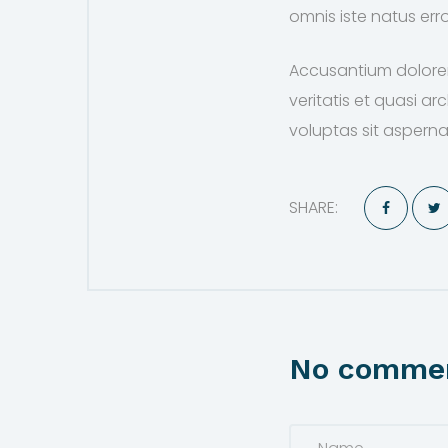
omnis iste natus erro
Accusantium dolorem
veritatis et quasi 
voluptas sit aspernat
SHARE:
No comme