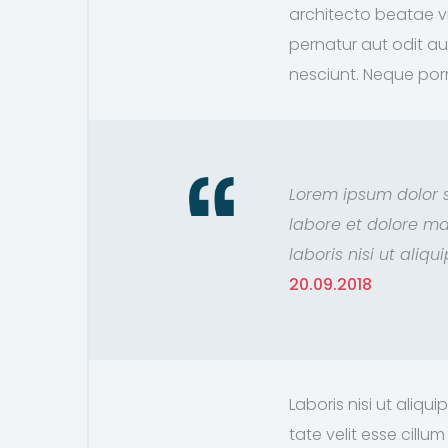
architecto beatae v
pernatur aut odit a
nesciunt. Neque por
Lorem ipsum dolor s
labore et dolore ma
laboris nisi ut aliq
20.09.2018
Laboris nisi ut aliq
tate velit esse cill