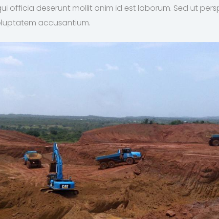
qui officia deserunt mollit anim id est laborum. Sed ut per
 voluptatem accusantium.