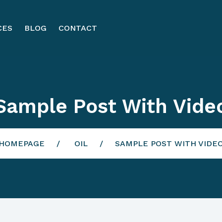
CES
BLOG
CONTACT
Sample Post With Vide
HOMEPAGE
OIL
SAMPLE POST WITH VIDE